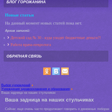
БЛОГ ГОРОЖАНИНА
Новые статьи
На данный момент новых статей пока нет.
Архив записей:
Детский сад № 30 - куда уходят бюджетные деньги?!
Работа врача-невролога
ОБРАТНАЯ СВЯЗЬ
Выбор учреждений
Учреждения здравоохранения и образования
Ваша задница на наших стульчиках
Ваша задница на наших стульчиках
Сейчас еще очень часто продолжают говорить о денежных поборах