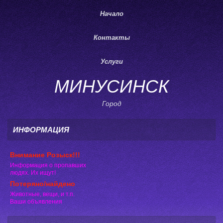
Начало
Контакты
Услуги
МИНУСИНСК
Город
ИНФОРМАЦИЯ
Внимание Розыск!!!
Информация о пропавших
людях. Их ищут!
Потеряно/найдено
Животные, вещи, и т.п.
Ваши объявления